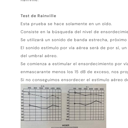
Test de Rainville
Esta prueba se hace solamente en un oído.
Consiste en la búsqueda del nivel de ensordecimie
Se utilizará un sonido de banda estrecha, próximo 
El sonido estímulo por vía aérea será de por sí, u
del umbral aéreo.
Se comienza a estimular el ensordecimiento por vía
enmascarante menos los 15 dB de exceso, nos pro
Si no conseguimos ensordecer el estímulo aéreo del