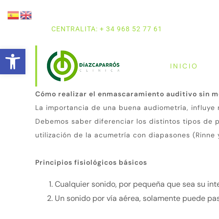
CENTRALITA: + 34 968 52 77 61
Abrir barra de herramientas
INICIO
Cómo realizar el enmascaramiento auditivo sin mo
La importancia de una buena audiometría, influye 
Debemos saber diferenciar los distintos tipos de
utilización de la acumetría con diapasones (Rinne
Principios fisiológicos básicos
Cualquier sonido, por pequeña que sea su inte
Un sonido por vía aérea, solamente puede pasa