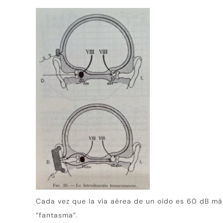
Cada vez que la vía aérea de un oído es 60 dB más
“fantasma”.