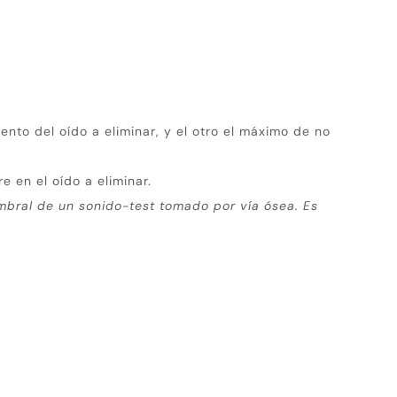
nto del oído a eliminar, y el otro el máximo de no
e en el oído a eliminar.
mbral de un sonido-test tomado por vía ósea. Es