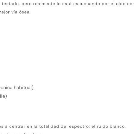
o testado, pero realmente lo está escuchando por el oído con
ejor vía ósea.
cnica habitual).
lle)
.
a centrar en la totalidad del espectro: el ruido blanco.