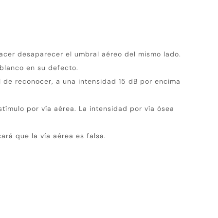
hacer desaparecer el umbral aéreo del mismo lado.
 blanco en su defecto.
il de reconocer, a una intensidad 15 dB por encima
stímulo por vía aérea. La intensidad por vía ósea
ará que la vía aérea es falsa.