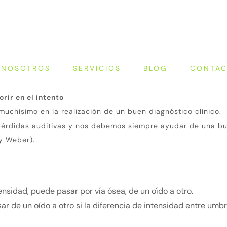
NOSOTROS
SERVICIOS
BLOG
CONTA
rir en el intento
muchísimo en la realización de un buen diagnóstico clínico.
 pérdidas auditivas y nos debemos siempre ayudar de una b
 y Weber).
nsidad, puede pasar por vía ósea, de un oído a otro.
r de un oído a otro si la diferencia de intensidad entre umb