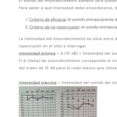
El sonido del ensordecimiento siempre será presen
Para saber a qué intensidad debe ensordecerse, 
Criterio de eficacia
: el sonido enmascarante d
Criterio de no repercusión
: el sonido enmasca
La intensidad del ensordecimiento se sitúa entre d
repercusión en el oído a interrogar.
Intensidad mínima
= ∆ (15 dB) + Intensidad del son
El ∆ (delta) de ensordecimiento corresponde al n
del orden de 15 dB para el ruido blanco que utili
Intensidad máxima
= Intensidad del sonido del oí