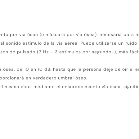
nto por vía ósea (o máscara por vía ósea), necesaria para 
al sonido estímulo de la vía aérea. Puede utilizarse un ruido
n sonido pulsado (3 Hz – 3 estímulos por segundo-), más fác
 ósea, de 10 en 10 dB, hasta que la persona deje de oír el e
porcionará en verdadero umbral óseo.
 mismo oído, mediante el ensordecimiento vía ósea, signific