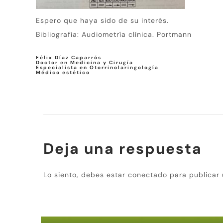
Espero que haya sido de su interés.
Bibliografía: Audiometría clínica. Portmann
Félix Díaz Caparrós
Doctor en Medicina y Cirugía
Especialista en Otorrinolaringología
Médico estético
Deja una respuesta
Lo siento, debes estar
conectado
para publicar 