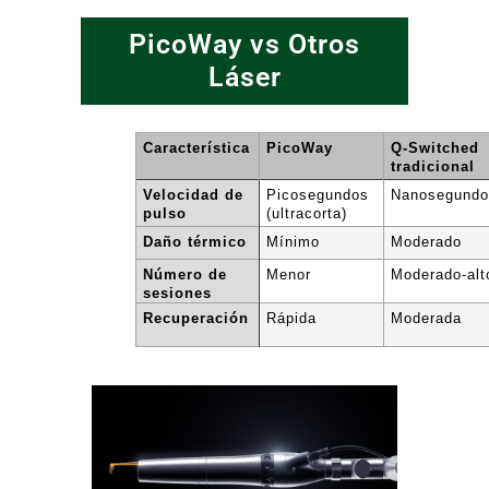
PicoWay vs Otros
Láser
Característica
PicoWay
Q-Switched
tradicional
Velocidad de
Picosegundos
Nanosegund
pulso
(ultracorta)
Daño térmico
Mínimo
Moderado
Número de
Menor
Moderado-alt
sesiones
Recuperación
Rápida
Moderada