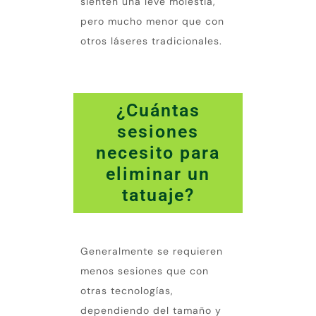
sienten una leve molestia,
pero mucho menor que con
otros láseres tradicionales.
¿Cuántas
sesiones
necesito para
eliminar un
tatuaje?
Generalmente se requieren
menos sesiones que con
otras tecnologías,
dependiendo del tamaño y