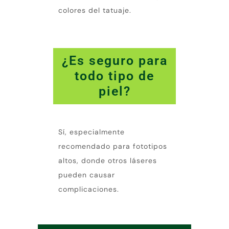
colores del tatuaje.
¿Es seguro para
todo tipo de
piel?
Sí, especialmente
recomendado para fototipos
altos, donde otros láseres
pueden causar
complicaciones.