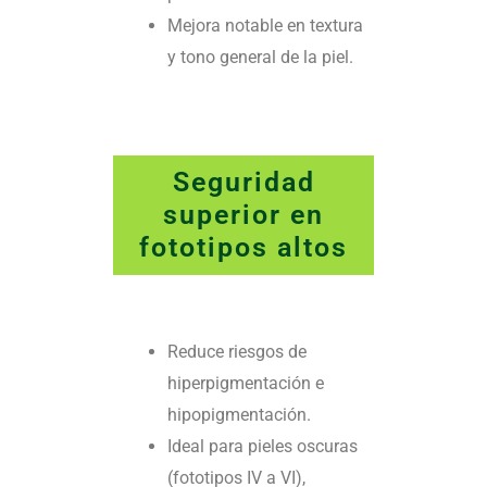
Mejora notable en textura
y tono general de la piel.
Seguridad
superior en
fototipos altos
Reduce riesgos de
hiperpigmentación e
hipopigmentación.
Ideal para pieles oscuras
(fototipos IV a VI),