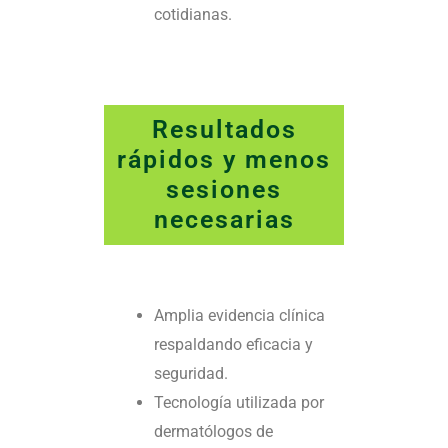
cotidianas.
Resultados
rápidos y menos
sesiones
necesarias
Amplia evidencia clínica
respaldando eficacia y
seguridad.
Tecnología utilizada por
dermatólogos de