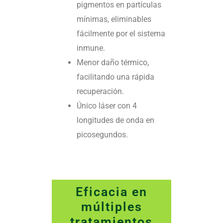
pigmentos en partículas
mínimas, eliminables
fácilmente por el sistema
inmune.
Menor daño térmico,
facilitando una rápida
recuperación.
Único láser con 4
longitudes de onda en
picosegundos.
Eficacia en
múltiples
tratamientos