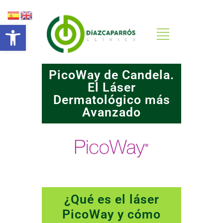
Abrir barra de herramientas
PicoWay de Candela.
El Láser
Dermatológico más
Avanzado
¿Qué es el láser
PicoWay y cómo