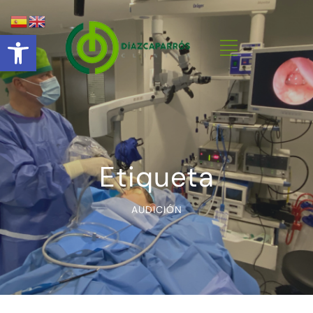
Abrir barra de herramientas
Etiqueta
AUDICIÓN