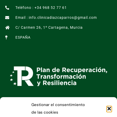
Teléfono : +34 968 52 77 61
Email : info.clinicadiazcaparros@gmail.com
C/ Carmen 26, 1º Cartagena, Murcia
ESPAÑA
Gestionar el consentimiento
Información
de las cookies