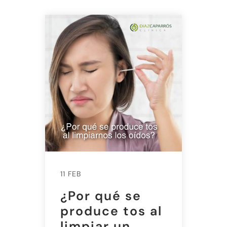
11 FEB
¿Por qué se
produce tos al
limpiar un