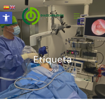
Abrir barra de herramientas
Etiqueta
TOS