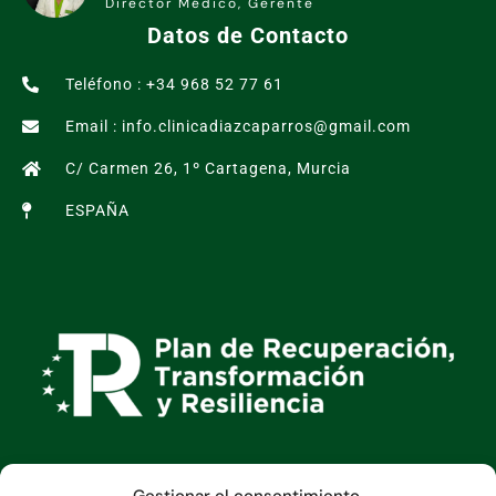
Director Médico, Gerente
Datos de Contacto
Teléfono : +34 968 52 77 61
Email : info.clinicadiazcaparros@gmail.com
C/ Carmen 26, 1º Cartagena, Murcia
ESPAÑA