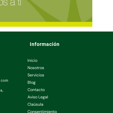
Información
Inicio
1
Nosotros
Servicios
l.com
Blog
Contacto
a,
Aviso Legal
Claúsula
Consentimiento