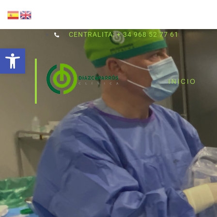
CENTRALITA: + 34 968 52 77 61
Abrir barra de herramientas
INICIO