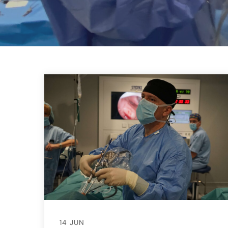
14 JUN