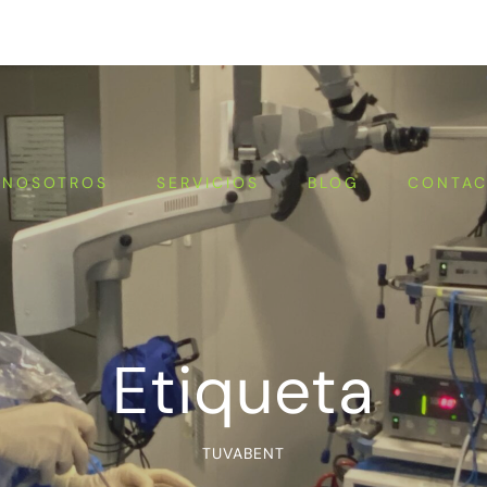
NOSOTROS
SERVICIOS
BLOG
CONTA
Etiqueta
TUVABENT