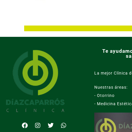
Te ayudamo
sa
La mejor Clínica d
Nuestras áreas:
- Otorrino
- Medicina Estétic