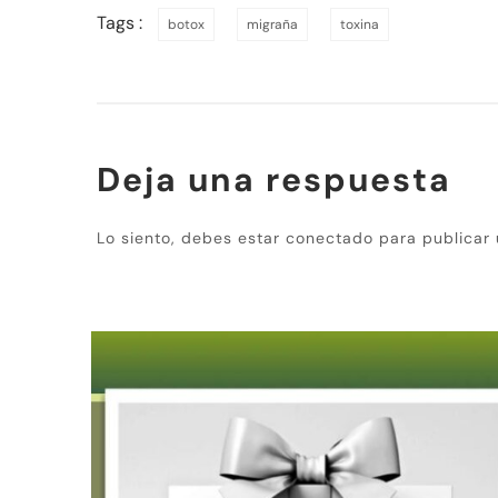
Tags :
botox
migraña
toxina
Deja una respuesta
Lo siento, debes estar
conectado
para publicar 