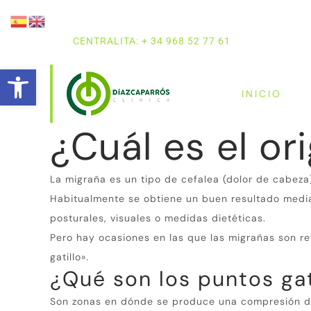
CENTRALITA: + 34 968 52 77 61
Abrir barra de herramientas
INICIO
¿Cuál es el or
La migraña es un tipo de cefalea (dolor de cabez
Habitualmente se obtiene un buen resultado med
posturales, visuales o medidas dietéticas.
Pero hay ocasiones en las que las migrañas son r
gatillo».
¿Qué son los puntos gat
Son zonas en dónde se produce una compresión de