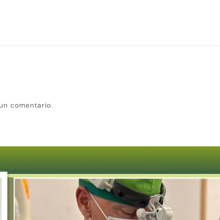
un comentario.