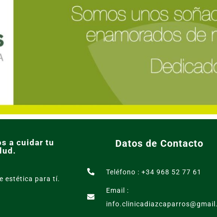
s a cuidar tu
Datos de Contacto
lud.
Teléfono : +34 968 52 77 61
e estética para tí.
Email :
info.clinicadiazcaparros@gmai