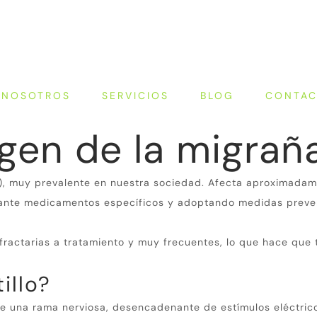
NOSOTROS
SERVICIOS
BLOG
CONTA
igen de la migrañ
a), muy prevalente en nuestra sociedad.
Afecta aproximadame
iante medicamentos específicos y adoptando medidas preve
efractarias a tratamiento y muy frecuentes, lo que hace q
illo?
 una rama nerviosa, desencadenante de estímulos eléctricos