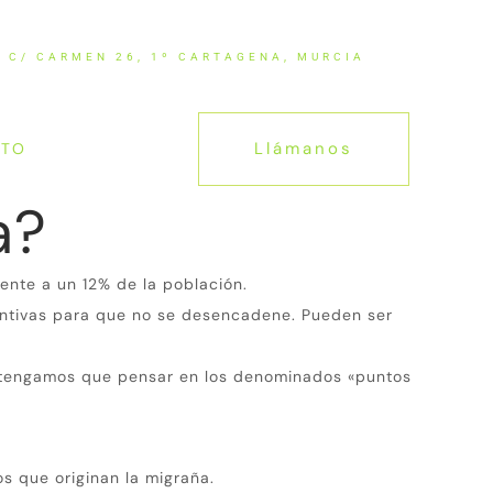
C/ CARMEN 26, 1º CARTAGENA, MURCIA
ÚLTIMAS NOTICIAS
Llámanos
CTO
a?
nte a un 12% de la población.
ntivas para que no se desencadene.
Pueden ser
ue tengamos que pensar en los denominados «puntos
 que originan la migraña.