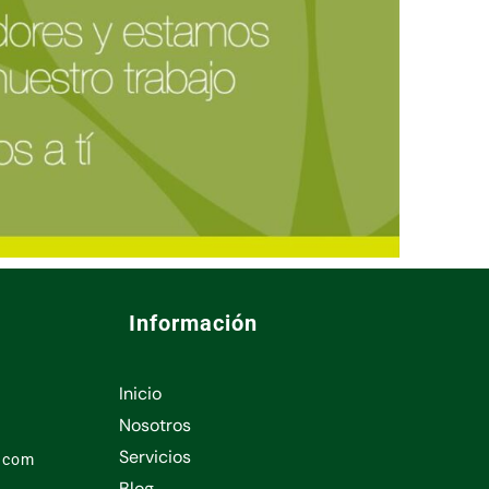
Información
Inicio
Nosotros
Servicios
l.com
Blog