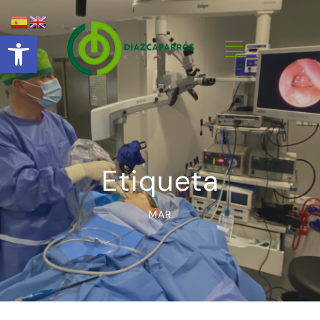
Abrir barra de herramientas
Etiqueta
MAR