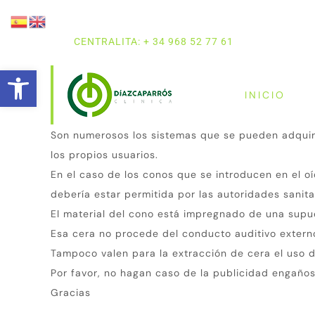
CENTRALITA: + 34 968 52 77 61
Abrir barra de herramientas
INICIO
Son numerosos los sistemas que se pueden adquiri
los propios usuarios.
En el caso de los conos que se introducen en el o
debería estar permitida por las autoridades sanita
El material del cono está impregnado de una supue
Esa cera no procede del conducto auditivo ex
Tampoco valen para la extracción de cera el uso de
Por favor, no hagan caso de la publicidad engaños
Gracias