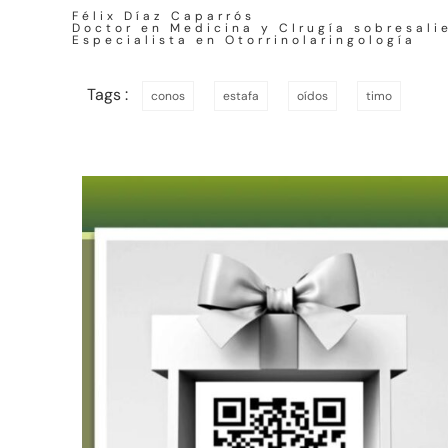
Félix Díaz Caparrós
Doctor en Medicina y CIrugía sobresali
Especialista en Otorrinolaringología
Tags :
conos
estafa
oídos
timo