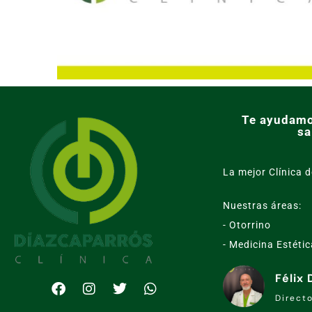
Te ayudamo
sa
La mejor Clínica d
Nuestras áreas:
- Otorrino
- Medicina Estétic
Félix
Direct