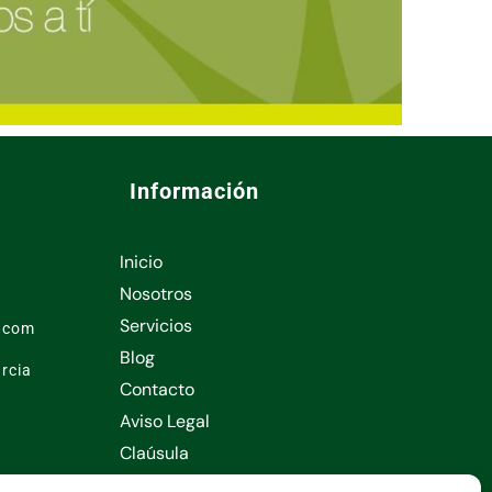
Información
Inicio
Nosotros
Servicios
l.com
Blog
rcia
Contacto
Aviso Legal
Claúsula
Consentimiento