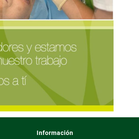
Información