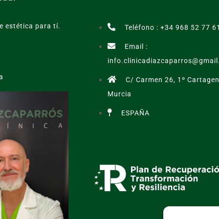
e estética para tí.
Teléfono : +34 968 52 77 6
Email :
info.clinicadiazcaparros@gmai
a
C/ Carmen 26, 1º Cartagen
Murcia
ESPAÑA