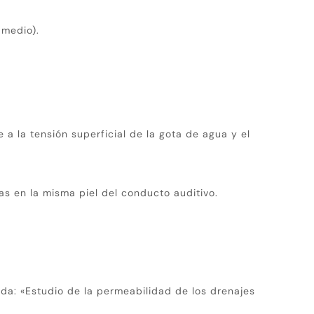
 medio).
e a la tensión superficial de la gota de agua y el
das en la misma piel del conducto auditivo.
lada: «Estudio de la permeabilidad de los drenajes