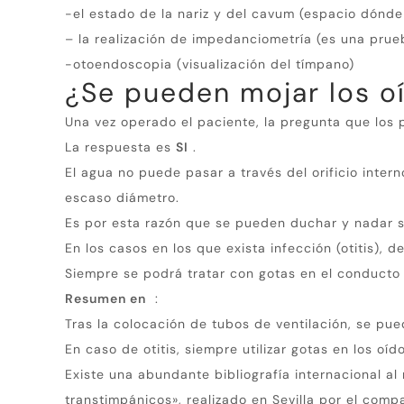
-el estado de la nariz y del cavum (espacio dónde
– la realización de impedanciometría (es una prue
-otoendoscopia (visualización del tímpano)
¿Se pueden mojar los o
Una vez operado el paciente, la pregunta que los 
La respuesta es
SI
.
El agua no puede pasar a través del orificio inter
escaso diámetro.
Es por esta razón que se pueden duchar y nadar 
En los casos en los que exista infección (otitis), 
Siempre se podrá tratar con gotas en el conducto 
Resumen en
:
Tras la colocación de tubos de ventilación, se pue
En caso de otitis, siempre utilizar gotas en los oído
Existe una abundante bibliografía internacional al
transtimpánicos», realizado en Sevilla por el comp