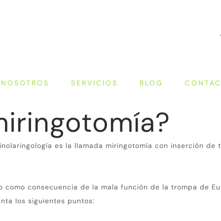
NOSOTROS
SERVICIOS
BLOG
CONTA
iringotomía?
inolaringología es la llamada miringotomía con inserción de
co como consecuencia de la mala función de la trompa de Eu
nta los siguientes puntos: