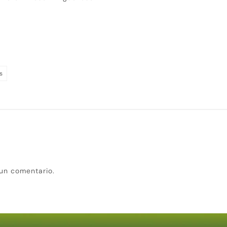
s
un comentario.