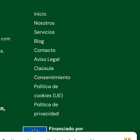
Inicio
1
Nosotros
Servicios
l.com
Blog
Contacto
a,
Aviso Legal
Claúsula
Consentimiento
Política de
cookies (UE)
Política de
privacidad