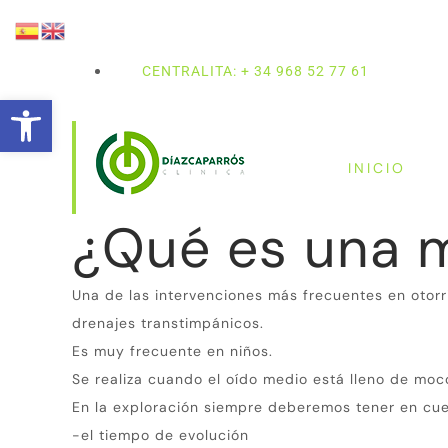
CENTRALITA: + 34 968 52 77 61
Abrir barra de herramientas
INICIO
¿Qué es una m
Una de las intervenciones más frecuentes en otorr
drenajes transtimpánicos.
Es muy frecuente en niños.
Se realiza cuando el oído medio está lleno de mo
En la exploración siempre deberemos tener en cue
-el tiempo de evolución