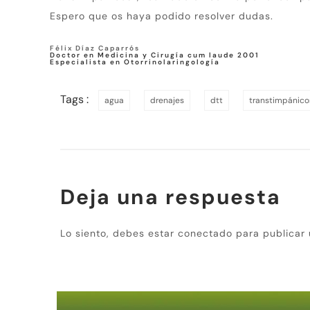
Espero que os haya podido resolver dudas.
Félix Díaz Caparrós
Doctor en Medicina y Cirugía cum laude 2001
Especialista en Otorrinolaringología
Tags :
agua
drenajes
dtt
transtimpánico
Deja una respuesta
Lo siento, debes estar
conectado
para publicar 