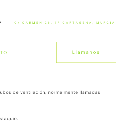
ÚLTIMAS NOTICIAS
C/ CARMEN 26, 1º CARTAGENA, MURCIA
Llámanos
CTO
 tubos de ventilación, normalmente llamadas
staquio.