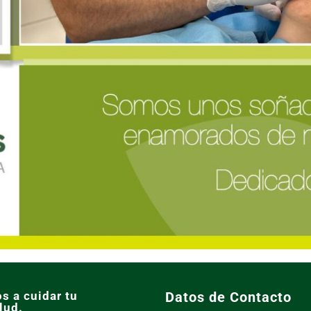
s a cuidar tu
Datos de Contacto
lud.