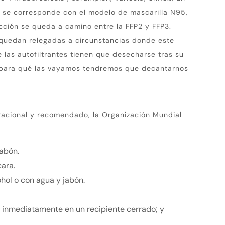
 se corresponde con el modelo de mascarilla N95,
cción se queda a camino entre la FFP2 y FFP3.
 quedan relegadas a circunstancias donde este
 las autofiltrantes tienen que desecharse tras su
 para qué las vayamos tendremos que decantarnos
acional y recomendado, la Organización Mundial
jabón.
ara.
ohol o con agua y jabón.
 inmediatamente en un recipiente cerrado;
y