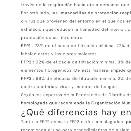
través de la respiración hacia otras personas que 
Por otro lado, las
mascarillas de protección respi
o virus que provienen del entorno en el que nos 
exhalación que reducen la humedad del interior, p
protección de su filtro entre:
FFP1
: 78% de eficacia de filtración mínima, 22% de
inhalen estos y los olores molestos.
FFP2
: 92% de eficacia de filtración mínima, 8% de
elementos fibrogénicos.
De esta manera, impide qu
FFP3
: 98% de eficacia de filtración mínima, 2% de
contra bacterias, virus y esporas de hongos.
Según los expertos de la Federación de Distribui
homologada que recomienda la Organización Mund
¿Qué diferencias hay en
Tanto la FFP2 como la FFP3 están homologadas
pa
recomienda el uso para procedimientos de aislam