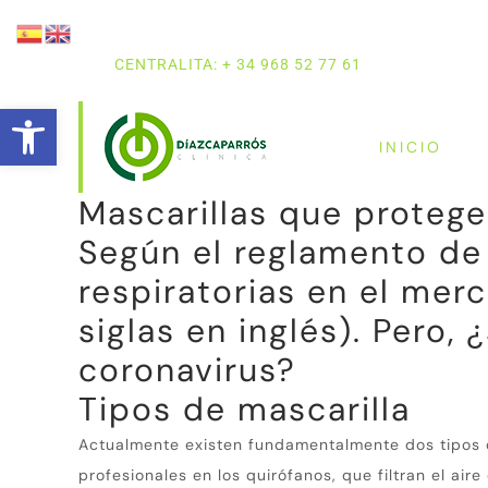
CENTRALITA: + 34 968 52 77 61
Abrir barra de herramientas
INICIO
Mascarillas que protege
Según el reglamento de 
respiratorias en el merc
siglas en inglés).
Pero, 
coronavirus?
Tipos de mascarilla
Actualmente existen fundamentalmente dos tipos 
profesionales en los quirófanos, que filtran el air