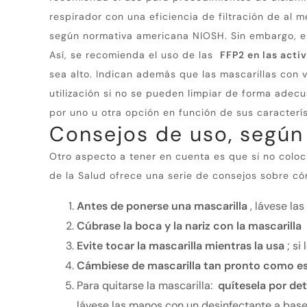
respirador con una eficiencia de filtración de al
según normativa americana NIOSH.
Sin embargo, e
Así, se recomienda el uso de las
FFP2 en las acti
sea alto.
Indican además que las mascarillas con vá
utilización si no se pueden limpiar de forma adec
por uno u otra opción en función de sus caracterís
Consejos de uso, según
Otro aspecto a tener en cuenta es que si no coloc
de la Salud ofrece una serie de consejos sobre có
Antes de ponerse una mascarilla
, lávese la
Cúbrase la boca y la nariz con la mascarilla
Evite tocar la mascarilla mientras la usa
;
si
Cámbiese de mascarilla tan pronto como 
Para quitarse la mascarilla:
quítesela por de
lávese las manos con un desinfectante a base