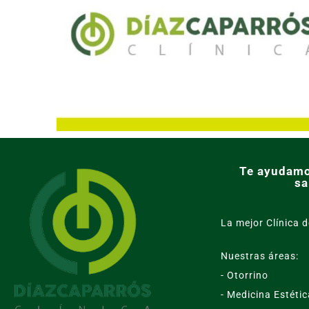
Te ayudamo
sa
La mejor Clínica d
Nuestras áreas:
- Otorrino
- Medicina Estétic