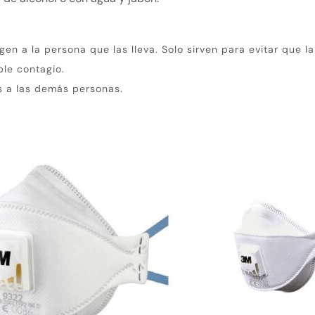
egen a la persona que las lleva.
Solo sirven para evitar que 
ble contagio.
s a las demás personas.