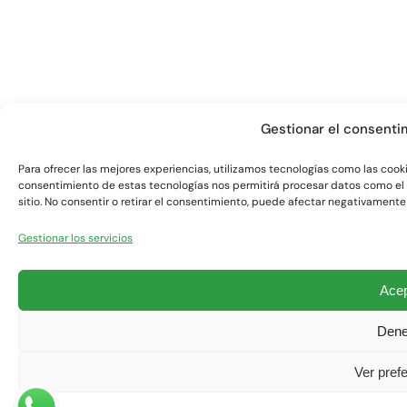
Gestionar el consenti
Para ofrecer las mejores experiencias, utilizamos tecnologías como las cooki
consentimiento de estas tecnologías nos permitirá procesar datos como el
sitio. No consentir o retirar el consentimiento, puede afectar negativamente 
Gestionar los servicios
Acep
Dene
Ver pref