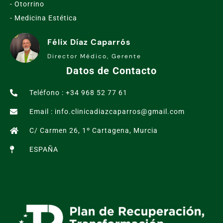
- Otorrino
- Medicina Estética
Félix Díaz Caparrós
Director Médico, Gerente
Datos de Contacto
Teléfono : +34 968 52 77 61
Email : info.clinicadiazcaparros@gmail.com
C/ Carmen 26, 1º Cartagena, Murcia
ESPAÑA