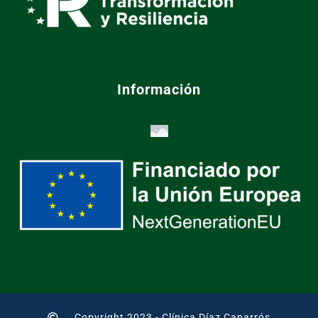
Información
Copyright 2023 - Clínica Díaz Caparrós