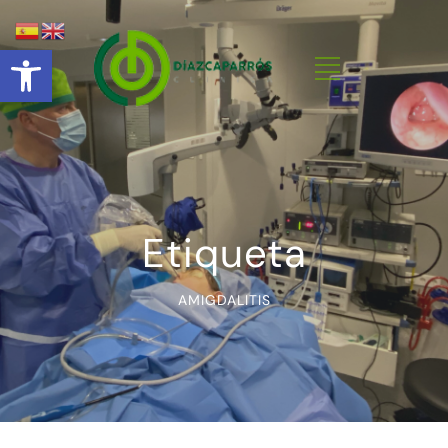
Abrir barra de herramientas
Etiqueta
AMIGDALITIS