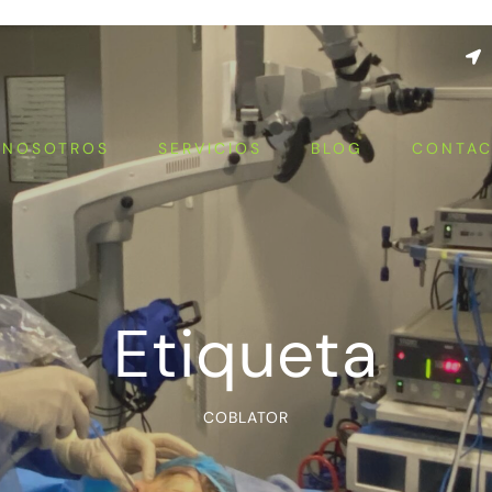
NOSOTROS
SERVICIOS
BLOG
CONTA
Etiqueta
COBLATOR