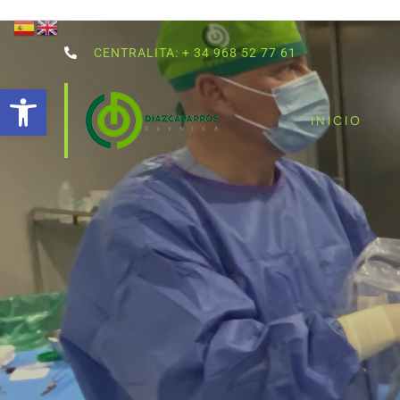
CENTRALITA: + 34 968 52 77 61
Abrir barra de herramientas
INICIO