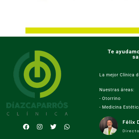
Te ayudamo
sa
La mejor Clínica d
Nuestras áreas:
- Otorrino
- Medicina Estétic
Félix
Direct