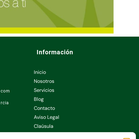
Información
Inicio
Nosotros
Servicios
l.com
Blog
rcia
Contacto
Aviso Legal
Claúsula
Consentimiento