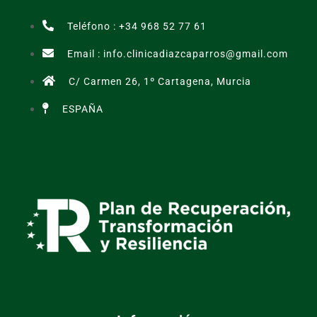
Teléfono : +34 968 52 77 61
Email : info.clinicadiazcaparros@gmail.com
C/ Carmen 26, 1º Cartagena, Murcia
ESPAÑA