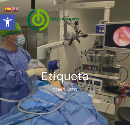
Abrir barra de herramientas
Etiqueta
CONDUCTO