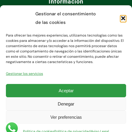
Información
Gestionar el consentimiento
de las cookies
Para ofrecer las mejores experiencias, utilizamos tecnologías como las
cookies para almacenar y/o acceder a la información del dispositivo. El
consentimiento de estas tecnologías nos permitirá procesar datos
como el comportamiento de navegación o las identificaciones únicas
en este sitio. No consentir o retirar el consentimiento, puede afectar
negativamente a ciertas características y funciones.
Gestionar los servicios
Aceptar
Denegar
Copyright 2023 - Clínica Díaz Caparrós
Ver preferencias
Desarrollado por Allplanet
Política de cookies
Política de privacidad
Aviso Legal