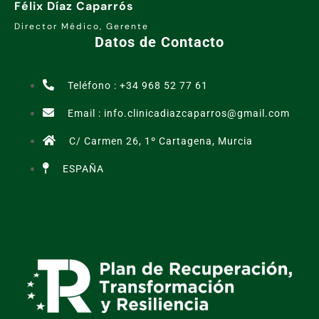
Félix Díaz Caparrós
Director Médico, Gerente
Datos de Contacto
Teléfono : +34 968 52 77 61
Email : info.clinicadiazcaparros@gmail.com
C/ Carmen 26, 1º Cartagena, Murcia
ESPAÑA