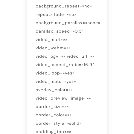
background_repeat=»no-
repeat» fade=»no»
background_parallax=»none»
parallax_speed=»0.3″
video_mp4=»»
video_webm=»»
video_ogv=»» video_url=»»
video_aspect_ratio=»16:9″
video_loop=»yes»
video_mute=»yes»
overlay_color=»»
video_preview_image=»»
border_size=»»
border_color=»»
border_style=»solid»
padding_top=»»