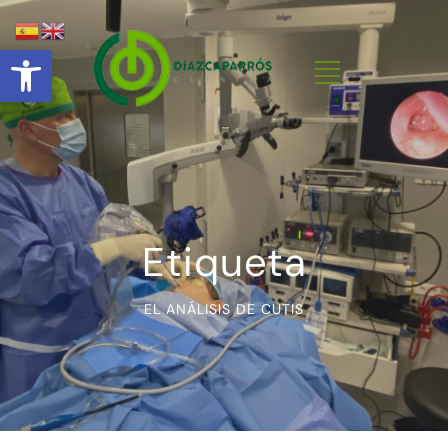
Abrir barra de herramientas
Etiqueta
EL ANÁLISIS DE CUTIS