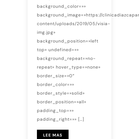
background_color=»»
background_image=»https://clinicadiazcapa
content/uploads/2019/05/visia-
img.jpg»
background_position=»left
top» undefined=»»
background_repeat=»no-
repeat» hover_type=»none»
border_size=»0″
border_color=»»
border_style=»solid»
border_position=»all»
padding_top=»»
padding_right=»» […]
LEE MAS