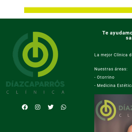
Te ayudamo
sa
La mejor Clínica d
Nuestras áreas:
- Otorrino
- Medicina Estétic