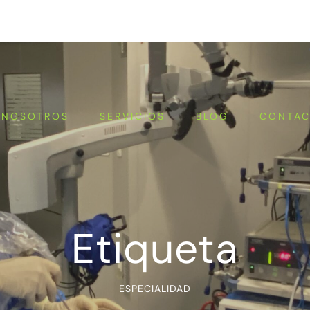
ÚLTIM
NOSOTROS
SERVICIOS
BLOG
CONTA
Etiqueta
ESPECIALIDAD