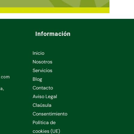
Información
Inicio
1
Nosotros
Servicios
l.com
Blog
Contacto
a,
Aviso Legal
Claúsula
Consentimiento
Política de
cookies (UE)