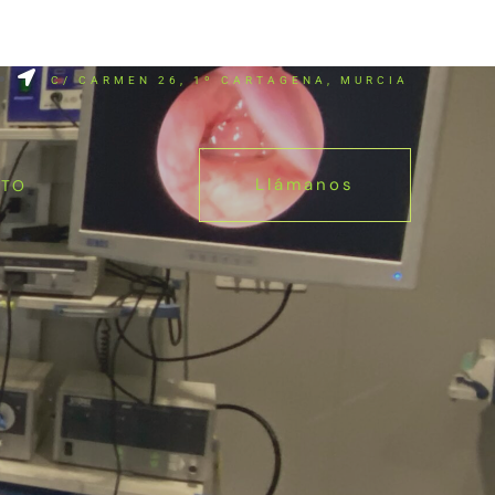
AS NOTICIAS
- CLÍNICA DÍAZ CAPARROS!!
C/ CARMEN 26, 1º CARTAGENA, MURCIA
Llámanos
CTO