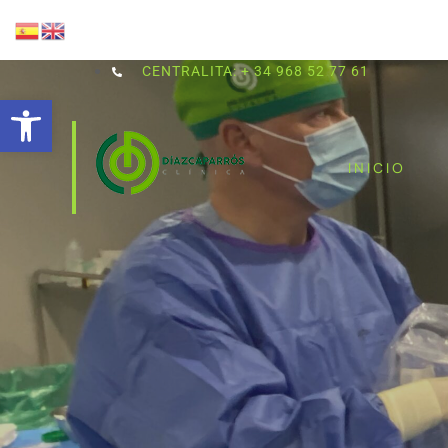
CENTRALITA: + 34 968 52 77 61
Abrir barra de herramientas
INICIO