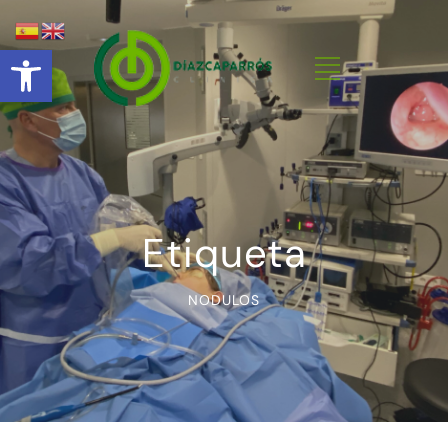
Abrir barra de herramientas
Etiqueta
NODULOS