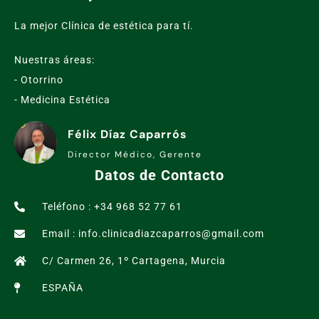
La mejor Clínica de estética para tí.
Nuestras áreas:
- Otorrino
- Medicina Estética
Félix Díaz Caparrós
Director Médico, Gerente
Datos de Contacto
Teléfono : +34 968 52 77 61
Email : info.clinicadiazcaparros@gmail.com
C/ Carmen 26, 1º Cartagena, Murcia
ESPAÑA